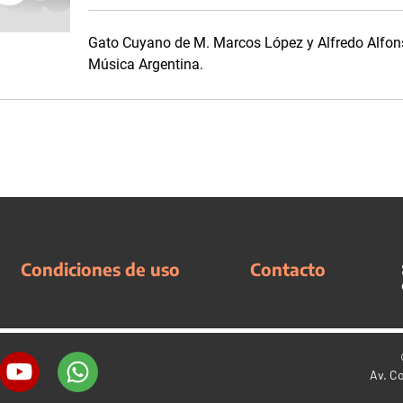
Gato Cuyano de M. Marcos López y Alfredo Alfons
Música Argentina.
Condiciones de uso
Contacto
Av. C