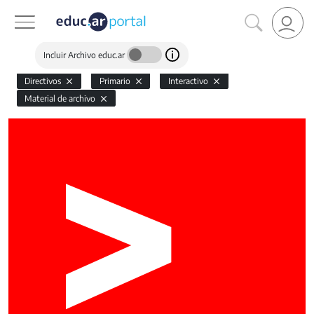
Incluir Archivo educ.ar
Directivos
Primario
Interactivo
Material de archivo