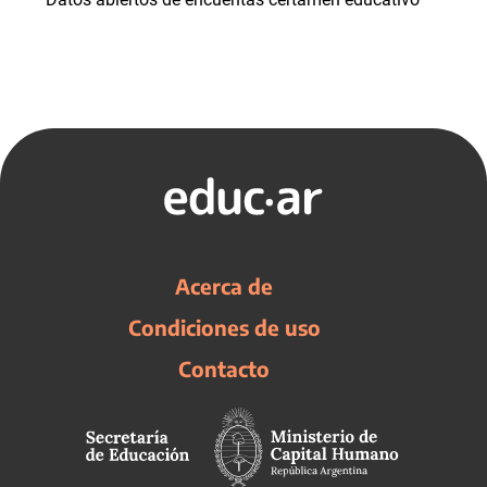
Acerca de
Condiciones de uso
Contacto