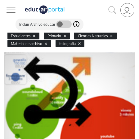
Incluir Archivo educ.ar
Estudiantes
Primario
Ciencias Naturales
Material de archivo
fotografía