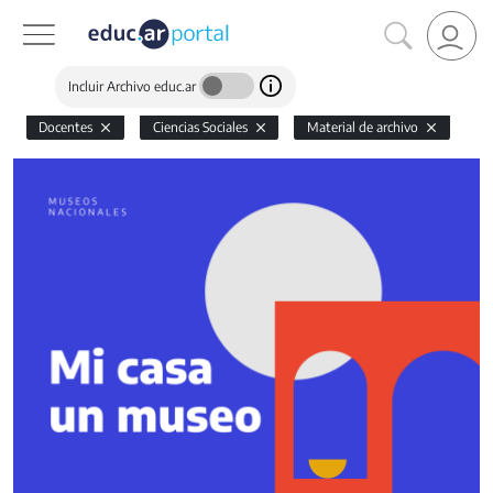
Incluir Archivo educ.ar
Docentes
Ciencias Sociales
Material de archivo