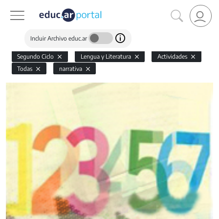
Incluir Archivo educ.ar
Segundo Ciclo
Lengua y Literatura
Actividades
Todas
narrativa