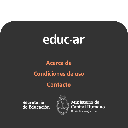
Acerca de
Condiciones de uso
Contacto