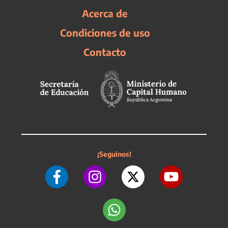
Acerca de
Condiciones de uso
Contacto
¡Seguinos!