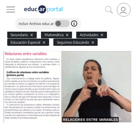
Incluir Archivo educ.ar
Secundario
Matemática
Actividades
Educación Especial
Seguimos Educando