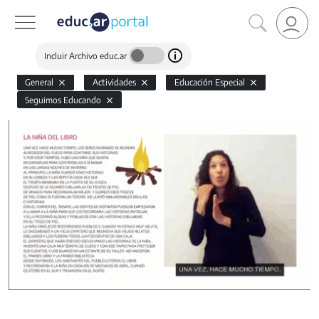
Incluir Archivo educ.ar
General
Actividades
Educación Especial
Seguimos Educando