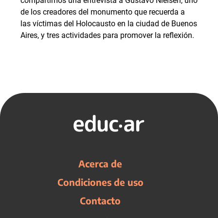
compartimos una entrevista a Gustavo Nielsen, uno
de los creadores del monumento que recuerda a
las víctimas del Holocausto en la ciudad de Buenos
Aires, y tres actividades para promover la reflexión.
Acerca de
Condiciones de uso
Contacto