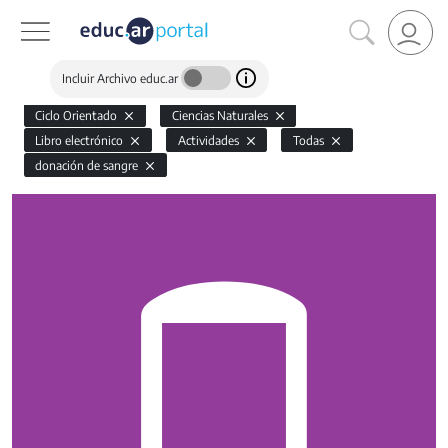
Incluir Archivo educ.ar
Ciclo Orientado
Ciencias Naturales
Libro electrónico
Actividades
Todas
donación de sangre