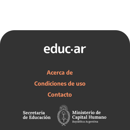
Acerca de
Condiciones de uso
Contacto