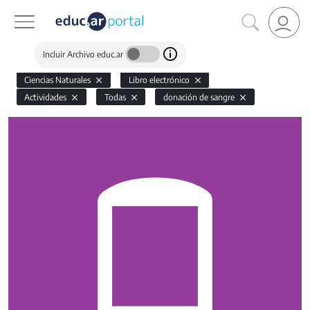
Incluir Archivo educ.ar
Ciencias Naturales
Libro electrónico
Actividades
Todas
donación de sangre