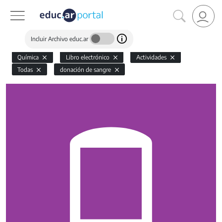
Incluir Archivo educ.ar
Química
Libro electrónico
Actividades
Todas
donación de sangre