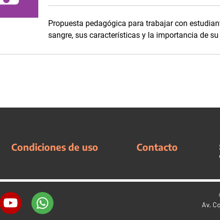
Propuesta pedagógica para trabajar con estudiant
sangre, sus características y la importancia de s
Condiciones de uso
Contacto
Av. C