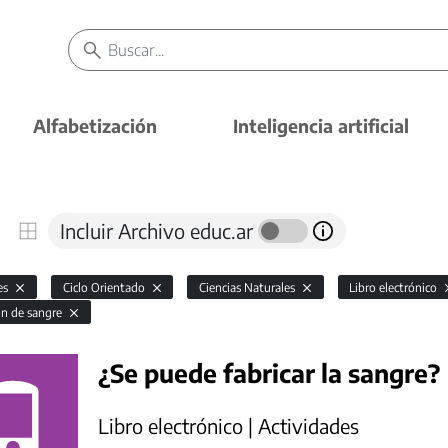
Alfabetización
Inteligencia artificial
Incluir Archivo educ.ar
es
Ciclo Orientado
Ciencias Naturales
Libro electrónico
ón de sangre
¿Se puede fabricar la sangre?
Libro electrónico | Actividades