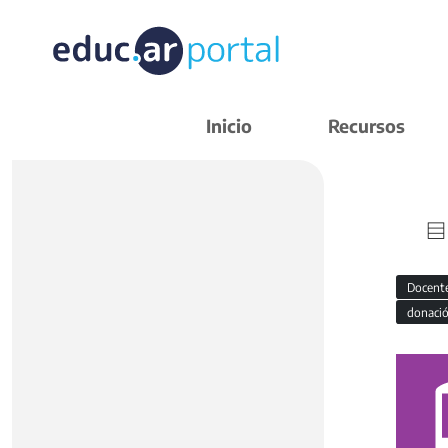
Inicio
Recursos
Docent
donaci