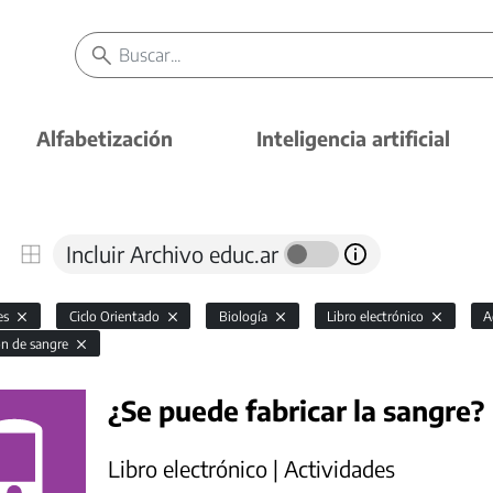
Alfabetización
Inteligencia artificial
Incluir Archivo educ.ar
es
Ciclo Orientado
Biología
Libro electrónico
A
ón de sangre
¿Se puede fabricar la sangre?
Libro electrónico | Actividades