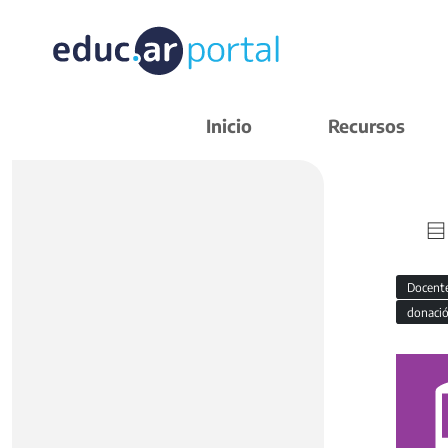
Inicio
Recursos
Docent
donaci