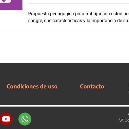
Propuesta pedagógica para trabajar con estudiant
sangre, sus características y la importancia de s
Condiciones de uso
Contacto
Av. C