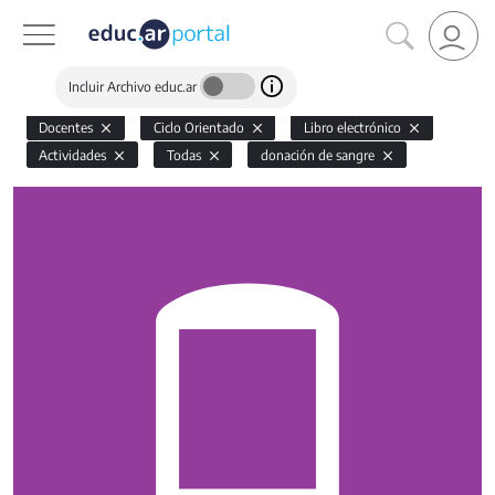
Incluir Archivo educ.ar
Docentes
Ciclo Orientado
Libro electrónico
Actividades
Todas
donación de sangre