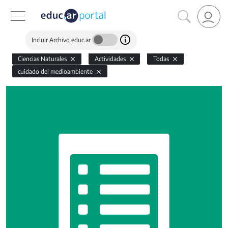
Incluir Archivo educ.ar
Ciencias Naturales
Actividades
Todas
cuidado del medioambiente