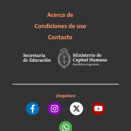
Acerca de
Condiciones de uso
Contacto
¡Seguinos!