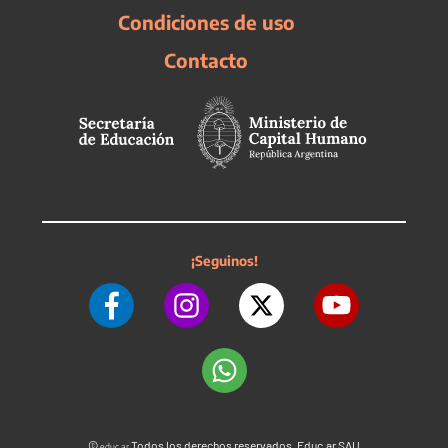
Condiciones de uso
Contacto
¡Seguinos!
©
Todos los derechos reservados. Educ.ar SAU
educ.ar