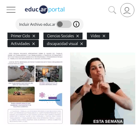
Incluir Archivo educ.ar
Primer Ciclo
Ciencias Sociales
Video
Actividades
discapacidad visual