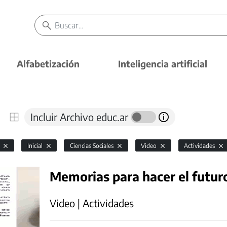
Alfabetización
Inteligencia artificial
Incluir Archivo educ.ar
l
Inicial
Ciencias Sociales
Video
Actividades
Memorias para hacer el futur
Video | Actividades