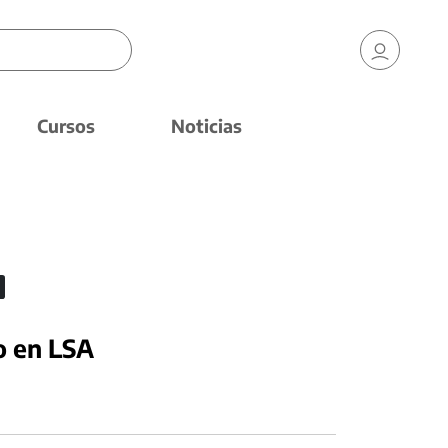
Cursos
Noticias
o en LSA