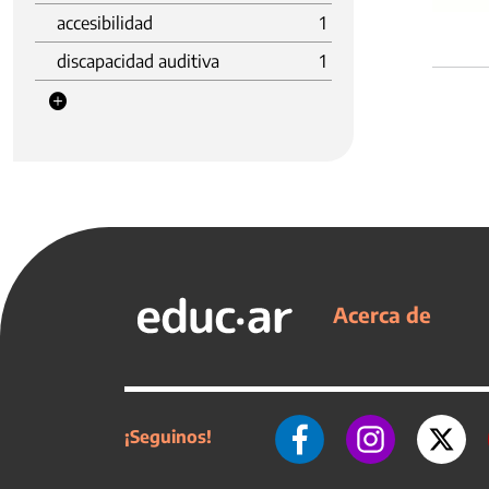
accesibilidad
1
discapacidad auditiva
1
Acerca de
¡Seguinos!