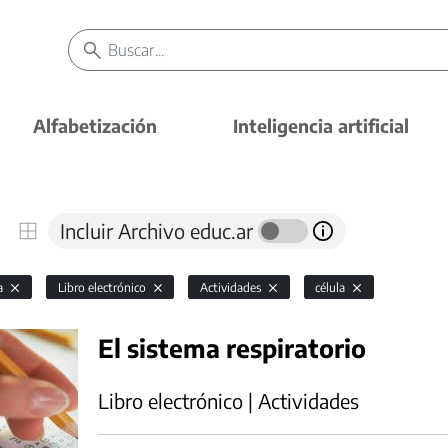
Alfabetización
Inteligencia artificial
Incluir Archivo educ.ar
ía
Libro electrónico
Actividades
célula
El sistema respiratorio
Libro electrónico | Actividades