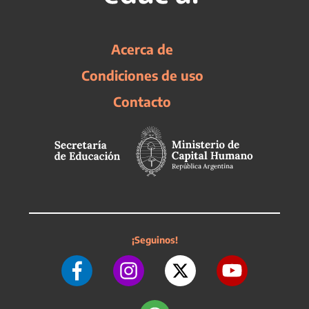
Acerca de
Condiciones de uso
Contacto
¡Seguinos!