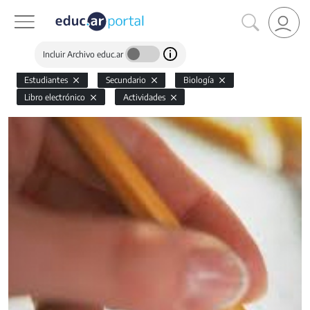
Incluir Archivo educ.ar
Estudiantes
Secundario
Biología
Libro electrónico
Actividades