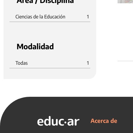
Área / Disciplina
Ciencias de la Educación
1
Modalidad
Todas
1
Acerca de