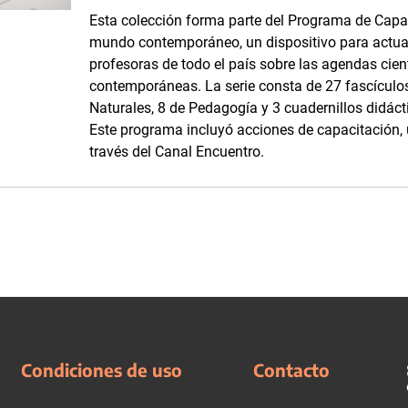
Esta colección forma parte del Programa de Capac
mundo contemporáneo, un dispositivo para actual
profesoras de todo el país sobre las agendas cien
contemporáneas. La serie consta de 27 fascículos:
Naturales, 8 de Pedagogía y 3 cuadernillos didác
Este programa incluyó acciones de capacitación, u
través del Canal Encuentro.
Condiciones de uso
Contacto