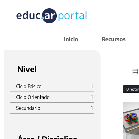
Inicio
Recursos
Nivel
Ciclo Básico
1
Directi
Ciclo Orientado
1
Secundario
1