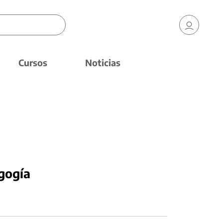
Cursos
Noticias
gogía