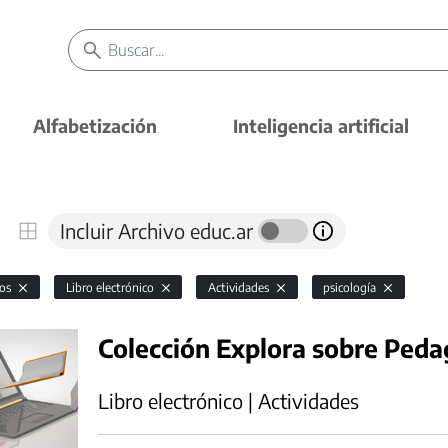
Alfabetización
Inteligencia artificial
Incluir Archivo educ.ar
vos
Libro electrónico
Actividades
psicología
Colección Explora sobre Peda
Libro electrónico | Actividades