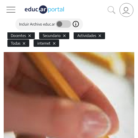
Incluir Archivo educ.ar
Docentes
Secundario
Actividades
Todas
internet