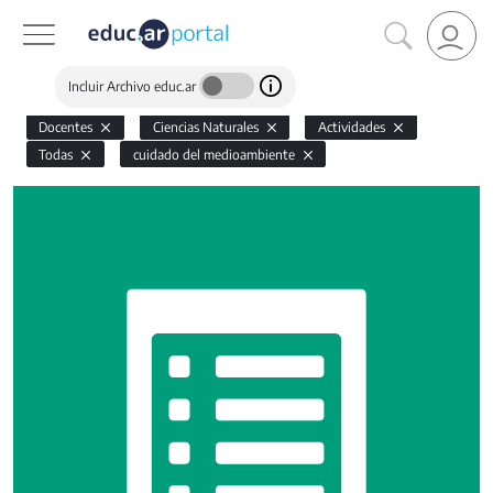
Incluir Archivo educ.ar
Docentes
Ciencias Naturales
Actividades
Todas
cuidado del medioambiente