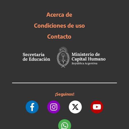
Acerca de
Condiciones de uso
Contacto
¡Seguinos!