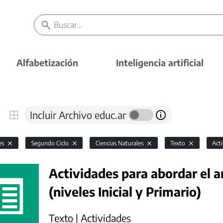
Alfabetización
Inteligencia artificial
Incluir Archivo educ.ar
es
Segundo Ciclo
Ciencias Naturales
Texto
Act
Actividades para abordar el a
(niveles Inicial y Primario)
Texto | Actividades