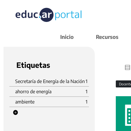
Inicio
Recursos
Etiquetas
Secretaría de Energía de la Nación
1
Docent
ahorro de energía
1
ambiente
1