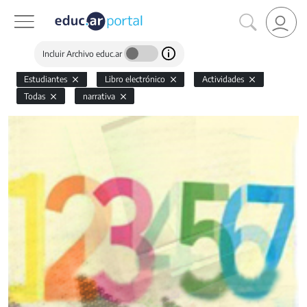
Incluir Archivo educ.ar
Estudiantes
Libro electrónico
Actividades
Todas
narrativa