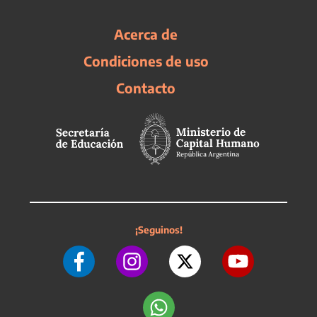
Acerca de
Condiciones de uso
Contacto
¡Seguinos!