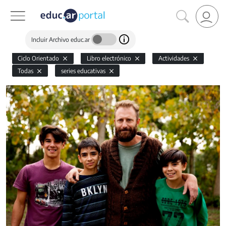
Incluir Archivo educ.ar
Ciclo Orientado
Libro electrónico
Actividades
Todas
series educativas