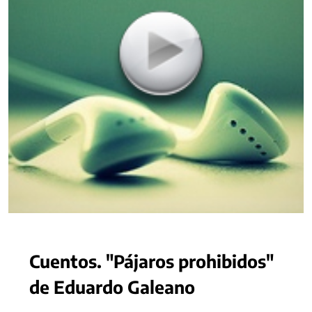
Cuentos. "Pájaros prohibidos"
de Eduardo Galeano