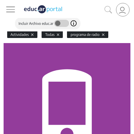
Incluir Archivo educ.ar
Actividades
Todas
programa de radio