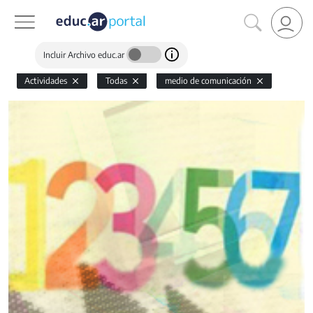
Incluir Archivo educ.ar
Actividades
Todas
medio de comunicación