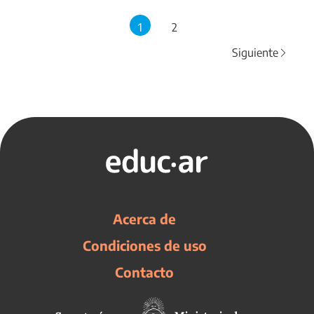
1
2
Siguiente
Acerca de
Condiciones de uso
Contacto