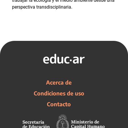
trabajar la ecología y el medio ambiente desde una
perspectiva transdisciplinaria.
Acerca de
Condiciones de uso
Contacto