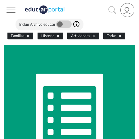
Incluir Archivo educ.ar
Familias
Historia
Actividades
Todas