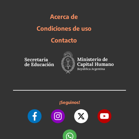
Acerca de
Condiciones de uso
Contacto
¡Seguinos!