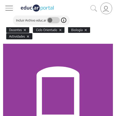
Incluir Archivo educ.ar
Docentes
Ciclo Orientado
Biología
Actividades