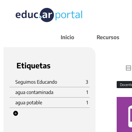
Inicio
Recursos
Etiquetas
Seguimos Educando
3
Docent
agua contaminada
1
agua potable
1