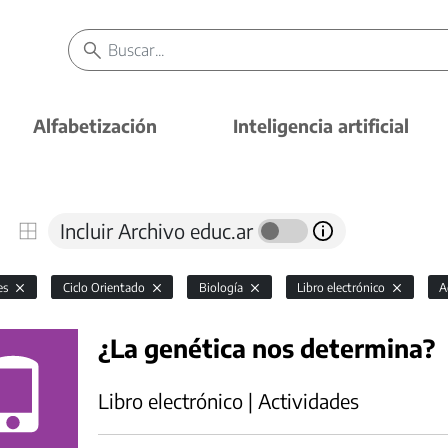
Alfabetización
Inteligencia artificial
Incluir Archivo educ.ar
es
Ciclo Orientado
Biología
Libro electrónico
A
¿La genética nos determina?
Libro electrónico | Actividades