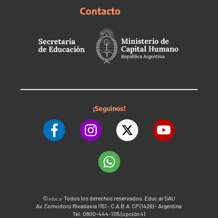
Contacto
¡Seguinos!
©
Todos los derechos reservados. Educ.ar SAU
educ.ar
Av. Comodoro Rivadavia 1151 - C.A.B.A. CP (1429) - Argentina
Tel: 0800-444-1115 (opción 4)