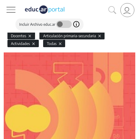
Incluir Archivo educ.ar
Docentes
Articulación primaria-secundaria
Actividades
Todas