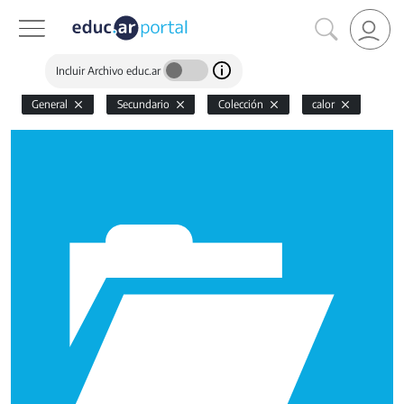
Incluir Archivo educ.ar
General
Secundario
Colección
calor