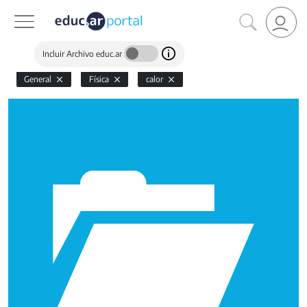
Incluir Archivo educ.ar
General
Física
calor