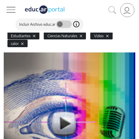
Incluir Archivo educ.ar
Estudiantes
Ciencias Naturales
Video
calor