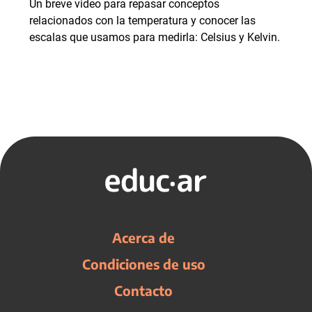
Un breve video para repasar conceptos
relacionados con la temperatura y conocer las
escalas que usamos para medirla: Celsius y Kelvin.
Acerca de
Condiciones de uso
Contacto