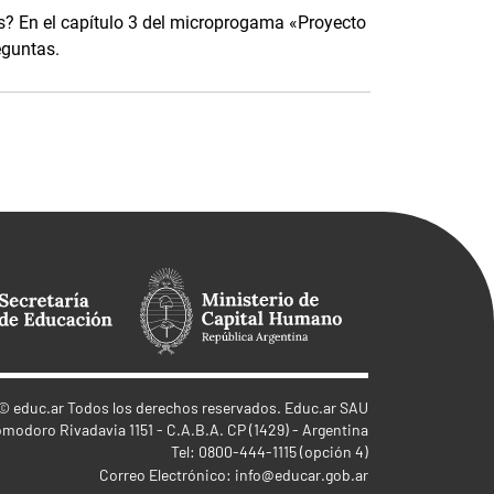
? En el capítulo 3 del microprogama «Proyecto
eguntas.
©
educ.ar
Todos los derechos reservados. Educ.ar SAU
omodoro Rivadavia 1151 - C.A.B.A. CP (1429) - Argentina
Tel: 0800-444-1115 (opción 4)
Correo Electrónico:
info@educar.gob.ar