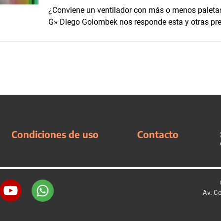
¿Conviene un ventilador con más o menos paletas
G» Diego Golombek nos responde esta y otras pr
Condiciones de uso
Contacto
Av. C