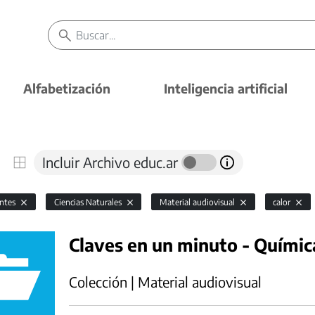
Alfabetización
Inteligencia artificial
Incluir Archivo educ.ar
antes
Ciencias Naturales
Material audiovisual
calor
Claves en un minuto - Químic
Colección | Material audiovisual