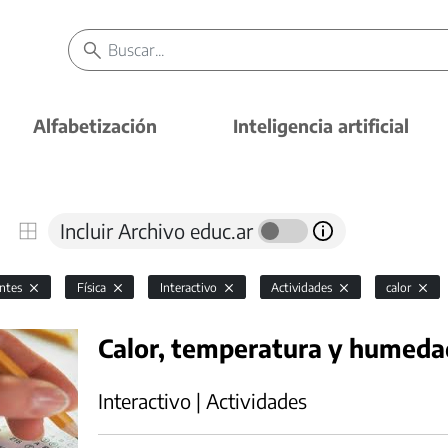
Alfabetización
Inteligencia artificial
Incluir Archivo educ.ar
antes
Física
Interactivo
Actividades
calor
Calor, temperatura y humed
Interactivo | Actividades