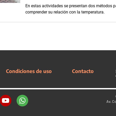
En estas actividades se presentan dos métodos p
comprender su relación con la temperatura.
Condiciones de uso
Contacto
Av. C