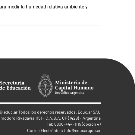
ara medir la humedad relativa ambiente y
©
educ.ar
Todos los derechos reservados. Educ.ar SAU
omodoro Rivadavia 1151 - C.A.B.A. CP (1429) - Argentina
Tel: 0800-444-1115 (opción 4)
Correo Electrónico:
info@educar.gob.ar