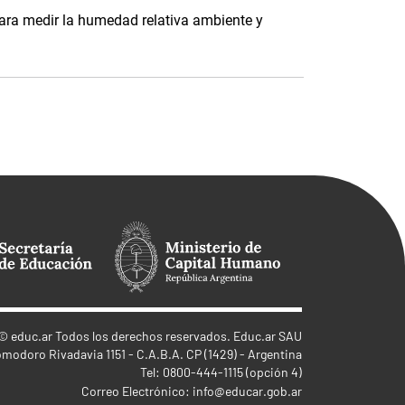
ara medir la humedad relativa ambiente y
©
educ.ar
Todos los derechos reservados. Educ.ar SAU
omodoro Rivadavia 1151 - C.A.B.A. CP (1429) - Argentina
Tel: 0800-444-1115 (opción 4)
Correo Electrónico:
info@educar.gob.ar