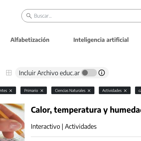
Alfabetización
Inteligencia artificial
Incluir Archivo educ.ar
antes
Primario
Ciencias Naturales
Actividades
c
Calor, temperatura y humed
Interactivo | Actividades