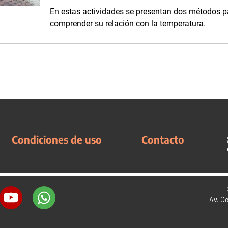
En estas actividades se presentan dos métodos p
comprender su relación con la temperatura.
Condiciones de uso
Contacto
Av. C