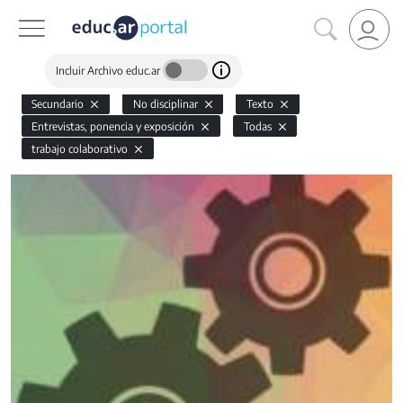
Incluir Archivo educ.ar
Secundario
No disciplinar
Texto
Entrevistas, ponencia y exposición
Todas
trabajo colaborativo