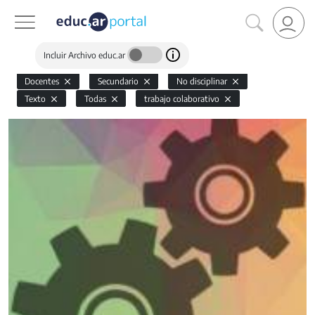
Incluir Archivo educ.ar
Docentes
Secundario
No disciplinar
Texto
Todas
trabajo colaborativo