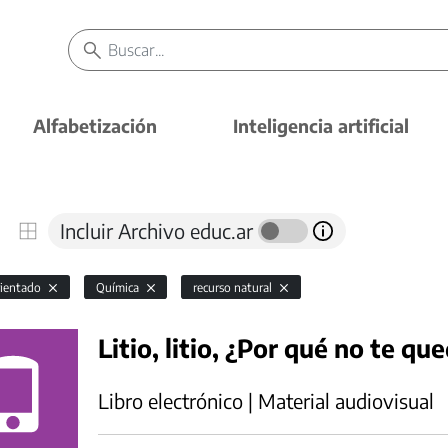
Alfabetización
Inteligencia artificial
Incluir Archivo educ.ar
rientado
Química
recurso natural
Litio, litio, ¿Por qué no te que
Libro electrónico | Material audiovisual