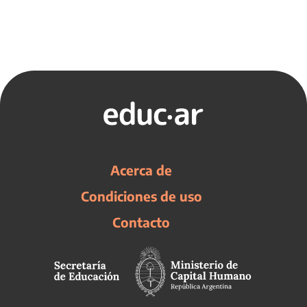
Acerca de
Condiciones de uso
Contacto