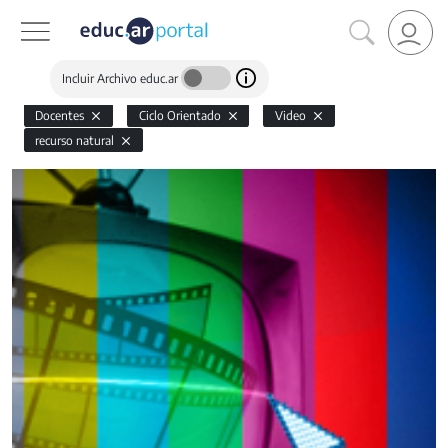
Incluir Archivo educ.ar
Docentes
Ciclo Orientado
Video
recurso natural