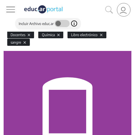
Incluir Archivo educ.ar
Docentes
Química
Libro electrónico
sangre