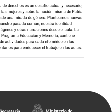
 de derechos es un desafío actual y necesario,
e las mujeres y sobre la noción misma de Patria.
esde una mirada de género. Planteamos nuevas
nuestro pasado común, nuestra identidad
mágenes y otras narraciones desde el aula. La
 el Programa Educación y Memoria, contiene
s de actividades para cada efeméride en los
tarios para enriquecer el trabajo en las aulas.