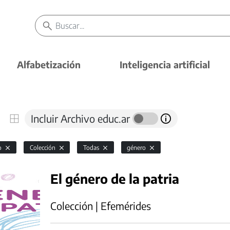
Alfabetización
Inteligencia artificial
Incluir Archivo educ.ar
io
Colección
Todas
género
El género de la patria
Colección | Efemérides