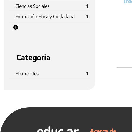
Ciencias Sociales
1
Formación Ética y Ciudadana
1
Categoria
Efemérides
1
Acerca de