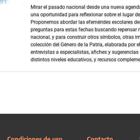
Mirar el pasado nacional desde una nueva agenda
una oportunidad para reflexionar sobre el lugar d
Proponemos abordar las efemérides escolares d
preguntas para estas fechas buscando repensar 
nacional, y para construir otros símbolos, otras i
colección del Género de la Patria, elaborada por
entrevistas a especialistas, afiches y sugerencia
distintos niveles educativos, y recursos complemen
Condiciones de uso
Contacto