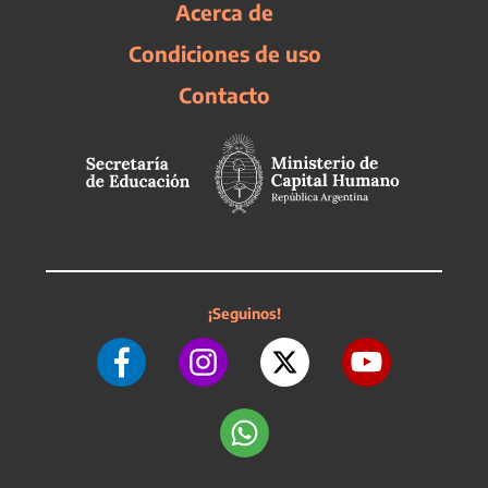
Acerca de
Condiciones de uso
Contacto
¡Seguinos!