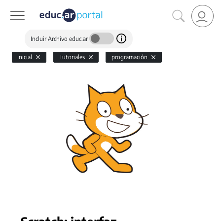
Incluir Archivo educ.ar
Inicial
Tutoriales
programación