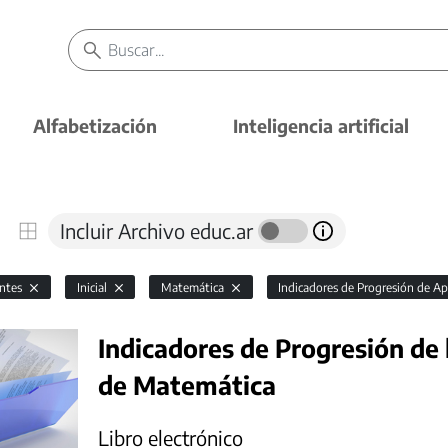
Alfabetización
Inteligencia artificial
Incluir Archivo educ.ar
antes
Inicial
Matemática
Indicadores de Progresión de Ap
Indicadores de Progresión de 
de Matemática
Libro electrónico