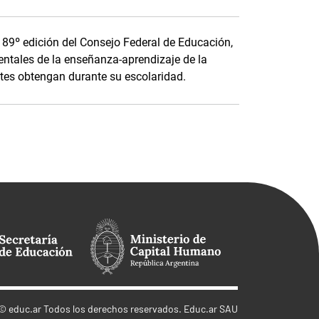
a 89º edición del Consejo Federal de Educación,
ntales de la enseñanza-aprendizaje de la
tes obtengan durante su escolaridad.
©
educ.ar
Todos los derechos reservados. Educ.ar SAU