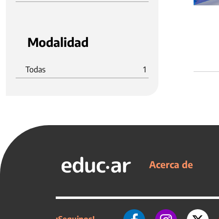
Modalidad
Todas
1
Acerca de