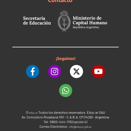
¡Seguinos!
©
Todos los derechos reservados. Educ.ar SAU
educ.ar
Av. Comodoro Rivadavia 1151 - C.A.B.A. CP (1429) - Argentina
Tel: 0800-444-1115 (opción 4)
Correo Electrónico:
info@educar.gob.ar