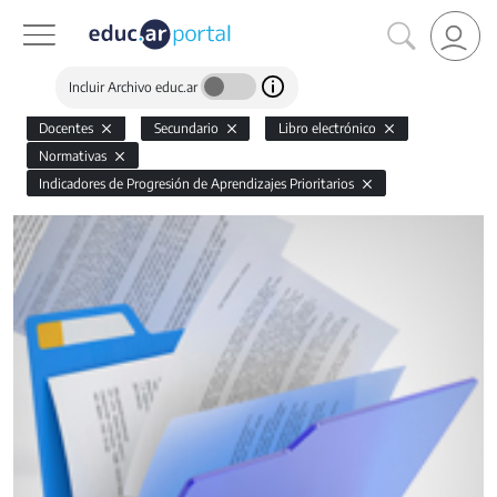
Incluir Archivo educ.ar
Docentes
Secundario
Libro electrónico
Normativas
Indicadores de Progresión de Aprendizajes Prioritarios